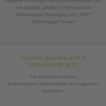
Beispiele für energetische Arzneimittelbilder sind
zum Beispiel „MARIA“ (Vertrauen und
Gedächtnis bei Prüfungen) oder „SOS“
(Hilflosigkeit, Trauer)
UNSERE HAUSEIGENEN
NATURPRODUKTE
Seit Jahrzehnte bewährt,
die hauseigenen Naturprodukte der Guggemoos
Apotheken.