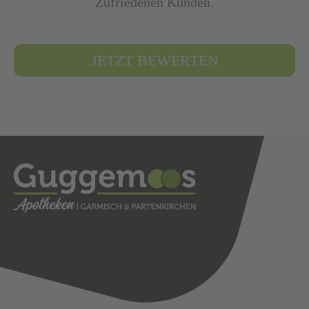
Zufriedenen Kunden.
JETZT BEWERTEN