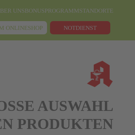
BER UNS
BONUSPROGRAMM
STANDORTE
M ONLINESHOP
NOTDIENST
OSSE AUSWAHL
EN PRODUKTEN