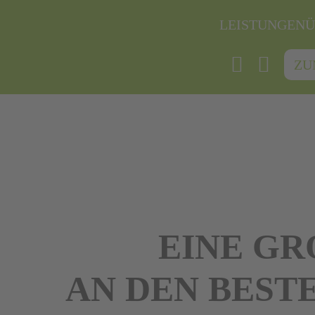
LEISTUNGEN
Ü
ZU
EINE GR
AN DEN BEST